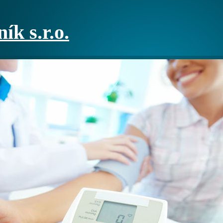
ík s.r.o.